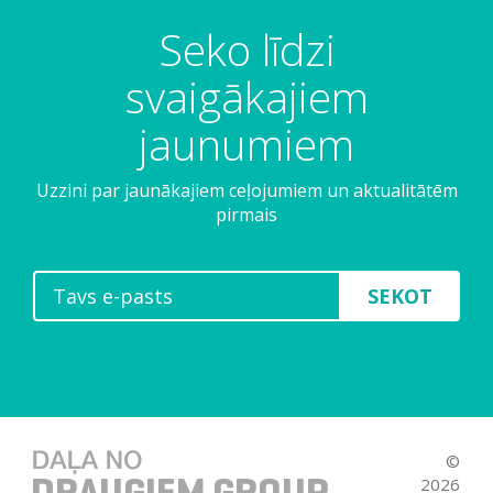
Seko līdzi
svaigākajiem
jaunumiem
Uzzini par jaunākajiem ceļojumiem un aktualitātēm
pirmais
SEKOT
©
2026