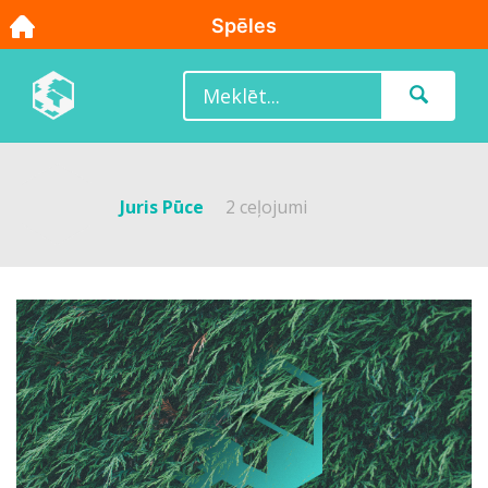
Juris Pūce
2 ceļojumi