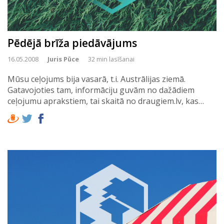
Pēdējā brīža piedāvājums
16.05.2008
Juris Pūce
32 min lasīšanai
Mūsu ceļojums bija vasarā, t.i. Austrālijas ziemā.
Gatavojoties tam, informāciju guvām no dažādiem
ceļojumu aprakstiem, tai skaitā no draugiem.lv, kas…