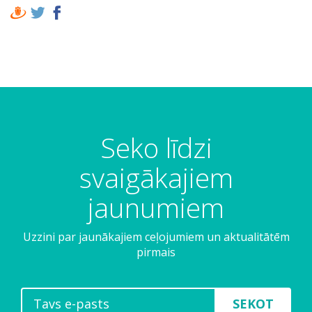
Seko līdzi
svaigākajiem
jaunumiem
Uzzini par jaunākajiem ceļojumiem un aktualitātēm
pirmais
SEKOT