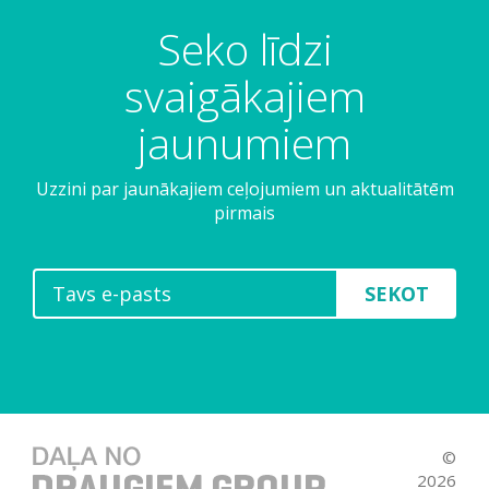
Seko līdzi
svaigākajiem
jaunumiem
Uzzini par jaunākajiem ceļojumiem un aktualitātēm
pirmais
SEKOT
©
2026