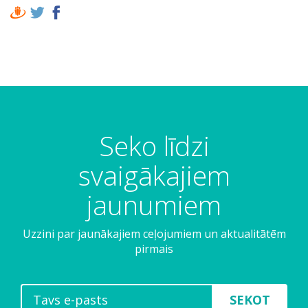
Seko līdzi
svaigākajiem
jaunumiem
Uzzini par jaunākajiem ceļojumiem un aktualitātēm
pirmais
SEKOT