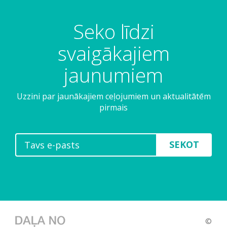
Seko līdzi
svaigākajiem
jaunumiem
Uzzini par jaunākajiem ceļojumiem un aktualitātēm
pirmais
SEKOT
©