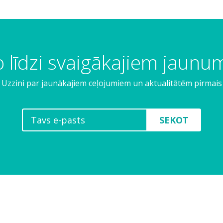
 līdzi svaigākajiem jaun
Uzzini par jaunākajiem ceļojumiem un aktualitātēm pirmais
SEKOT