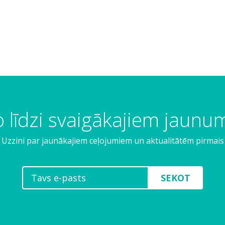
 līdzi svaigākajiem jaun
Uzzini par jaunākajiem ceļojumiem un aktualitātēm pirmais
SEKOT