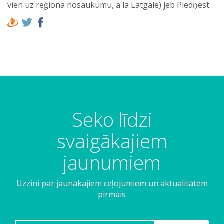
vien uz reģiona nosaukumu, a la Latgale) jeb Piedņest…
Seko līdzi
svaigākajiem
jaunumiem
Uzzini par jaunākajiem ceļojumiem un aktualitātēm
pirmais