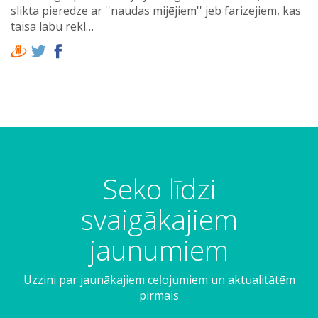
slikta pieredze ar ''naudas mijējiem'' jeb farizejiem, kas
taisa labu rekl…
Seko līdzi
svaigākajiem
jaunumiem
Uzzini par jaunākajiem ceļojumiem un aktualitātēm
pirmais