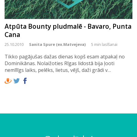
Atpūta Bounty pludmalē - Bavaro, Punta
Cana
25.10.2010
Sanita Spure (ex.Matvejeva)
5 min lasīšanai
Tikko pagājušas dažas dienas kopš esam atpakaļ no
Dominikānas. Nolaižoties Rīgas lidostā bija ļooti
nemīlīgs laiks, pelēks, lietus, vējš, daži grādi v…