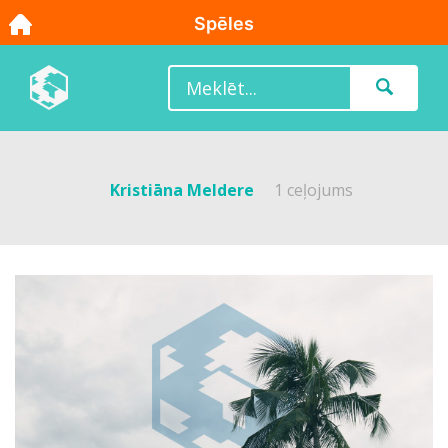
Kristiāna Meldere
1 ceļojums