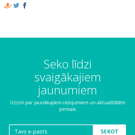
Seko līdzi
svaigākajiem
jaunumiem
Uzzini par jaunākajiem ceļojumiem un aktualitātēm
pirmais
SEKOT