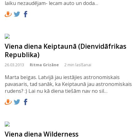
laiku nezaudējam- lecam auto un doda…
Viena diena Keiptaunā (Dienvidāfrikas
Republika)
26.03.2013
Ritma Grizāne
2 min lasīšanai
Marta beigas. Latvijā jau iestājies astronomiskais
pavasaris, tad sanāk, ka Keiptaunā jau astronomiskais
rudens? :) Lai nu kā diena tiešām nav no sil…
Viena diena Wilderness