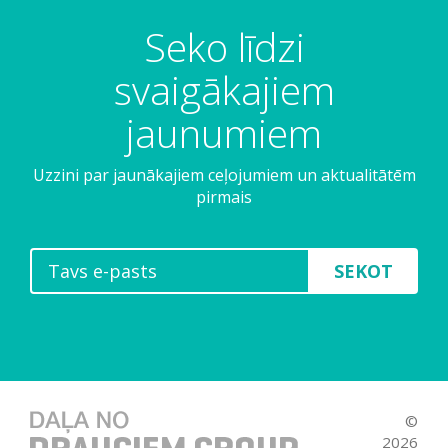
Seko līdzi
svaigākajiem
jaunumiem
Uzzini par jaunākajiem ceļojumiem un aktualitātēm
pirmais
SEKOT
©
2026