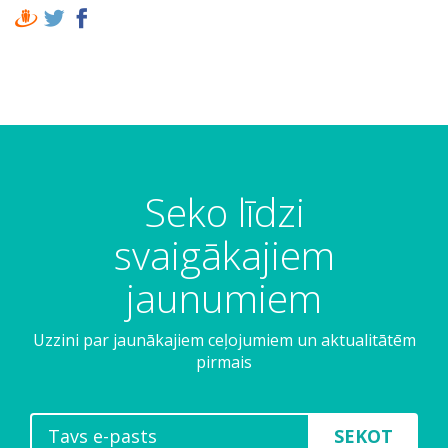
Seko līdzi
svaigākajiem
jaunumiem
Uzzini par jaunākajiem ceļojumiem un aktualitātēm
pirmais
SEKOT