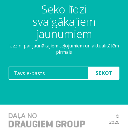
Seko līdzi
svaigākajiem
jaunumiem
Uzzini par jaunākajiem ceļojumiem un aktualitātēm
pirmais
SEKOT
©
2026