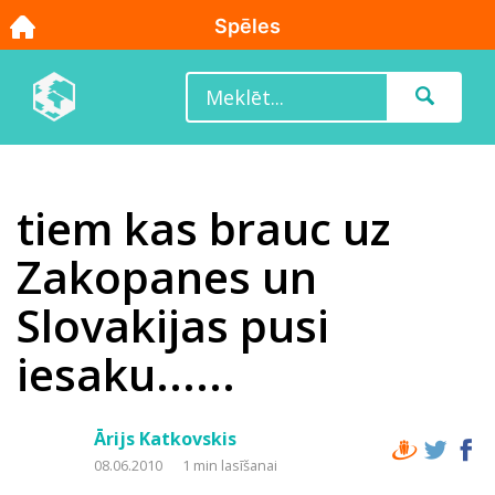
tiem kas brauc uz
Zakopanes un
Slovakijas pusi
iesaku......
Ārijs Katkovskis
08.06.2010
1 min lasīšanai