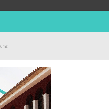
ojums