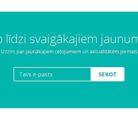
 līdzi svaigākajiem jaun
Uzzini par jaunākajiem ceļojumiem un aktualitātēm pirmais
SEKOT