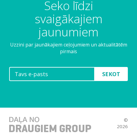
Seko līdzi
svaigākajiem
jaunumiem
Uzzini par jaunākajiem ceļojumiem un aktualitātēm
pirmais
SEKOT
©
2026