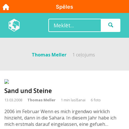
Thomas Meller
1 ceļojums
Sand und Steine
13.03.2008
Thomas Meller
1 min lasīšanai
6 foto
2006 im Februar Wenn es mich irgendwo wirklich
hinzieht, dann in die Sahara. In diesem Jahr habe ich
mich erstmals darauf eingelassen, eine gefueh…