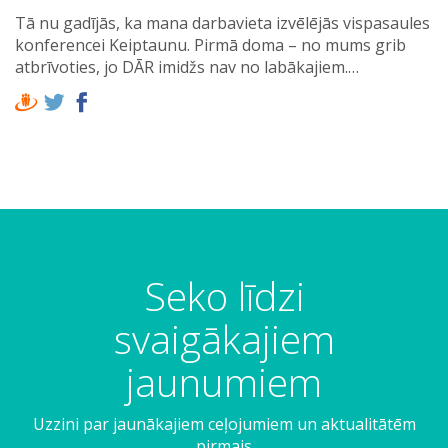
Tā nu gadījās, ka mana darbavieta izvēlējās vispasaules
konferencei Keiptaunu. Pirmā doma – no mums grib
atbrīvoties, jo DĀR imidžs nav no labākajiem.…
Seko līdzi
svaigākajiem
jaunumiem
Uzzini par jaunākajiem ceļojumiem un aktualitātēm
pirmais