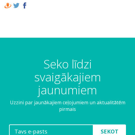
Seko līdzi
svaigākajiem
jaunumiem
Uzzini par jaunākajiem ceļojumiem un aktualitātēm
pirmais
SEKOT