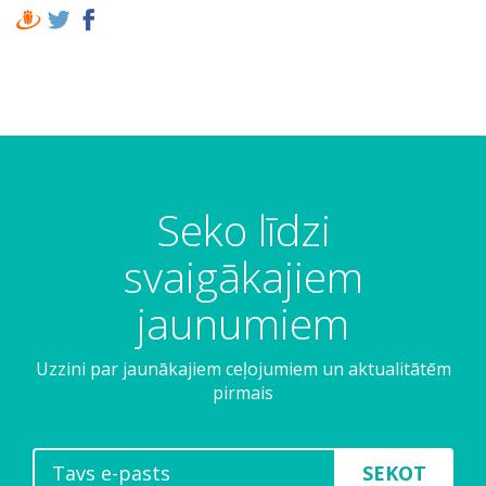
Seko līdzi
svaigākajiem
jaunumiem
Uzzini par jaunākajiem ceļojumiem un aktualitātēm
pirmais
SEKOT