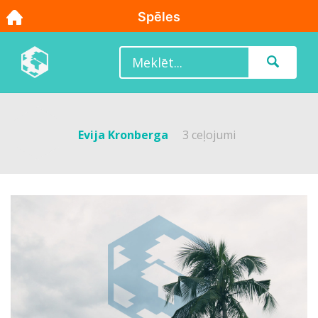
Evija Kronberga
3 ceļojumi