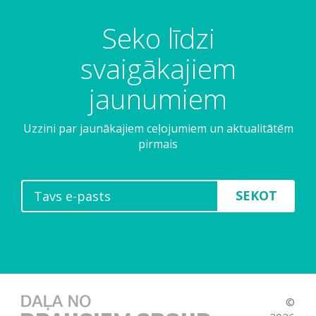
Seko līdzi
svaigākajiem
jaunumiem
Uzzini par jaunākajiem ceļojumiem un aktualitātēm
pirmais
SEKOT
©