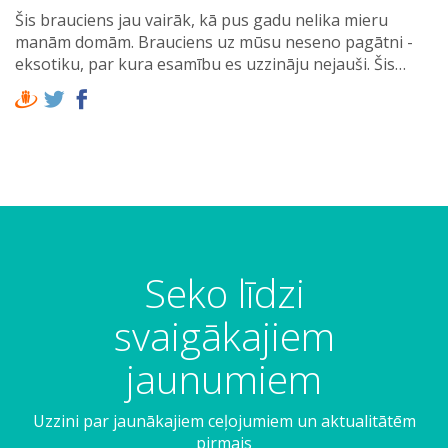
Šis brauciens jau vairāk, kā pus gadu nelika mieru
manām domām. Brauciens uz mūsu neseno pagātni -
eksotiku, par kura esamību es uzzināju nejauši. Šis…
Seko līdzi
svaigākajiem
jaunumiem
Uzzini par jaunākajiem ceļojumiem un aktualitātēm
pirmais