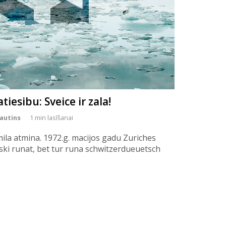
tiesibu: Sveice ir zala!
rautins
1 min lasīšanai
ila atmina. 1972.g. macijos gadu Zuriches
ski runat, bet tur runa schwitzerdueuetsch