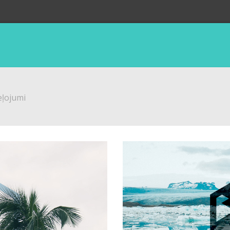
eļojumi