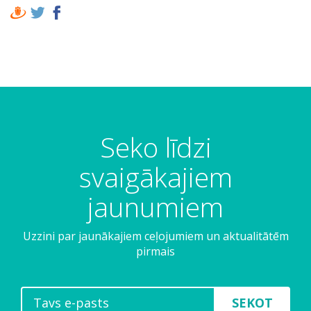
Seko līdzi
svaigākajiem
jaunumiem
Uzzini par jaunākajiem ceļojumiem un aktualitātēm
pirmais
SEKOT