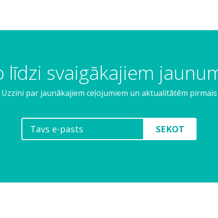
 līdzi svaigākajiem jaun
Uzzini par jaunākajiem ceļojumiem un aktualitātēm pirmais
SEKOT