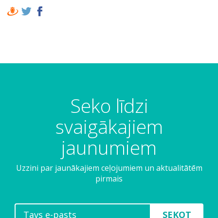
Seko līdzi
svaigākajiem
jaunumiem
Uzzini par jaunākajiem ceļojumiem un aktualitātēm
pirmais
SEKOT