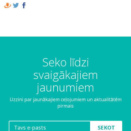
Seko līdzi
svaigākajiem
jaunumiem
Uzzini par jaunākajiem ceļojumiem un aktualitātēm
pirmais
SEKOT