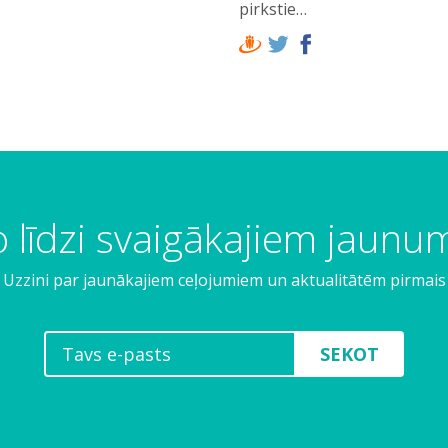
pirkstie…
 līdzi svaigākajiem jaun
Uzzini par jaunākajiem ceļojumiem un aktualitātēm pirmais
SEKOT