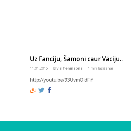
Uz Fanciju, Šamonī caur Vāciju..
11.01.2015
Elvis Teninsons
1 min lasīšanai
http://youtu.be/93UvmOldFiY