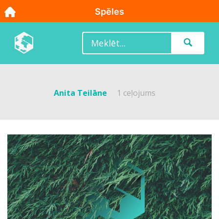
Anita Teilāne
1 ceļojums