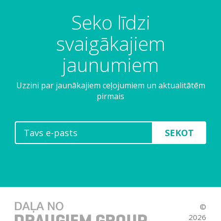
Seko līdzi
svaigākajiem
jaunumiem
Uzzini par jaunākajiem ceļojumiem un aktualitātēm
pirmais
SEKOT
©
2026