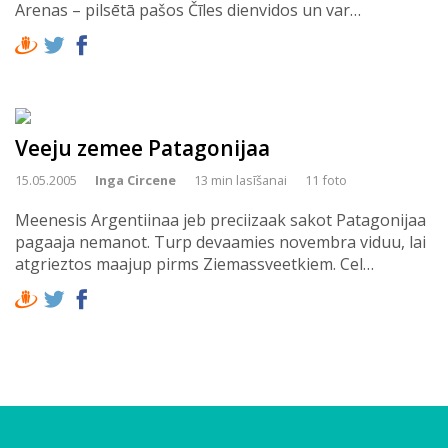
Arenas – pilsētā pašos Čīles dienvidos un var…
Veeju zemee Patagonijaa
15.05.2005
Inga Circene
13 min lasīšanai
11 foto
Meenesis Argentiinaa jeb preciizaak sakot Patagonijaa
pagaaja nemanot. Turp devaamies novembra viduu, lai
atgrieztos maajup pirms Ziemassveetkiem. Cel…