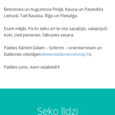
Belostoka un Augustova Polijā, Kauņa un Paņevēža
Lietuvā. Tad Bauska, Rīga un Piebalga.
Esam mājās. Pa šo laiku arī te viss sazaļojis, salapojuši
koki, zied pienenes. Sākusies vasara.
Paldies Kārlim! Gidam – šoferim – orientieristam un
Baldones ceļotājam (
www.baldonescelotajs.lv
).
Paldies jums, mani ceļabiedri!
Seko līdzi