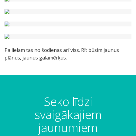
Pa lielam tas no šodienas arī viss. Rīt būsim jaunus
plānus, jaunus galamērķus.
Seko līdzi
svaigākajiem
jaunumiem