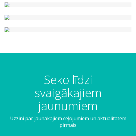
Seko līdzi
svaigākajiem
jaunumiem
Uzzini par jaunākajiem ceļojumiem un aktualitātēm
pirmais