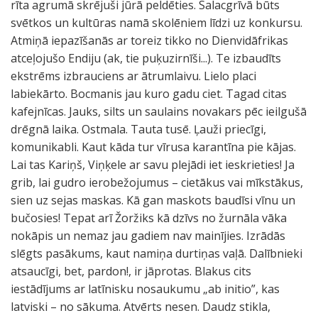
rīta agrumā skrējuši jūrā peldēties. Salacgrīvā būts
svētkos un kultūras namā skolēniem līdzi uz konkursu.
Atmiņā iepazīšanās ar toreiz tikko no Dienvidāfrikas
atceļojušo Endiju (ak, tie puķuzirnīši...). Te izbaudīts
ekstrēms izbrauciens ar ātrumlaivu. Lielo placi
labiekārto. Bocmanis jau kuro gadu ciet. Tagad citas
kafejnīcas. Jauks, silts un saulains novakars pēc ieilgušā
drēgnā laika. Ostmala. Tauta tusē. Ļauži priecīgi,
komunikabli. Kaut kāda tur vīrusa karantīna pie kājas.
Lai tas Kariņš, Viņķele ar savu plejādi iet ieskrieties! Ja
grib, lai gudro ierobežojumus – cietākus vai mīkstākus,
sien uz sejas maskas. Kā gan maskots baudīsi vīnu un
bučosies! Tepat arī Žoržiks kā dzīvs no žurnāla vāka
nokāpis un nemaz jau gadiem nav mainījies. Izrādās
slēgts pasākums, kaut namiņa durtiņas vaļā. Dalībnieki
atsaucīgi, bet, pardon!, ir jāprotas. Blakus cits
iestādījums ar latīnisku nosaukumu „ab initio”, kas
latviski – no sākuma. Atvērts nesen. Daudz stikla,