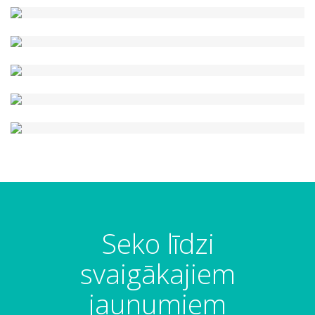
Seko līdzi
svaigākajiem
jaunumiem