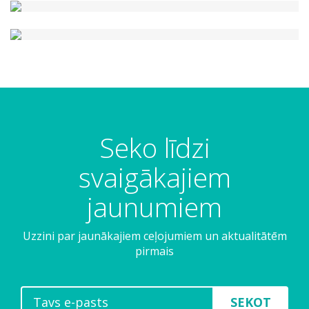
Seko līdzi
svaigākajiem
jaunumiem
Uzzini par jaunākajiem ceļojumiem un aktualitātēm
pirmais
SEKOT