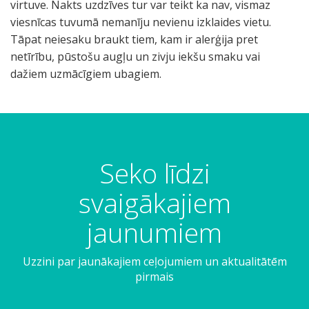
virtuve. Nakts uzdzīves tur var teikt ka nav, vismaz
viesnīcas tuvumā nemanīju nevienu izklaides vietu.
Tāpat neiesaku braukt tiem, kam ir alerģija pret
netīrību, pūstošu augļu un zivju iekšu smaku vai
dažiem uzmācīgiem ubagiem.
Seko līdzi
svaigākajiem
jaunumiem
Uzzini par jaunākajiem ceļojumiem un aktualitātēm
pirmais