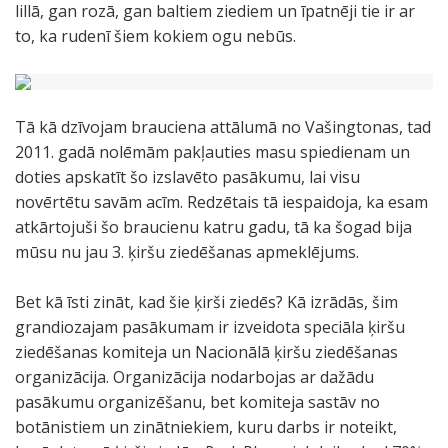
lillā, gan rozā, gan baltiem ziediem un īpatnēji tie ir ar
to, ka rudenī šiem kokiem ogu nebūs.
Tā kā dzīvojam brauciena attālumā no Vašingtonas, tad
2011. gadā nolēmām pakļauties masu spiedienam un
doties apskatīt šo izslavēto pasākumu, lai visu
novērtētu savām acīm. Redzētais tā iespaidoja, ka esam
atkārtojuši šo braucienu katru gadu, tā ka šogad bija
mūsu nu jau 3. ķiršu ziedēšanas apmeklējums.
Bet kā īsti zināt, kad šie ķirši ziedēs? Kā izrādās, šim
grandiozajam pasākumam ir izveidota speciāla ķiršu
ziedēšanas komiteja un Nacionālā ķiršu ziedēšanas
organizācija. Organizācija nodarbojas ar dažādu
pasākumu organizēšanu, bet komiteja sastāv no
botānistiem un zinātniekiem, kuru darbs ir noteikt,