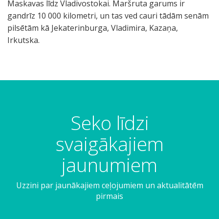
Maskavas līdz Vladivostokai. Maršruta garums ir
gandrīz 10 000 kilometri, un tas ved cauri tādām senām
pilsētām kā Jekaterinburga, Vladimira, Kazaņa,
Irkutska.
Seko līdzi
svaigākajiem
jaunumiem
Uzzini par jaunākajiem ceļojumiem un aktualitātēm
pirmais