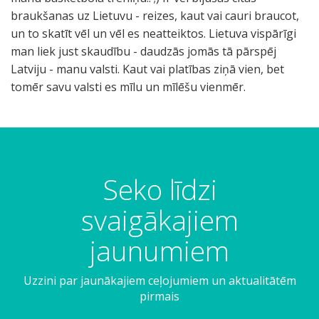
braukšanas uz Lietuvu - reizes, kaut vai cauri braucot,
un to skatīt vēl un vēl es neatteiktos. Lietuva vispārīgi
man liek just skaudību - daudzās jomās tā pārspēj
Latviju - manu valsti. Kaut vai platības ziņā vien, bet
tomēr savu valsti es mīlu un mīlēšu vienmēr.
Seko līdzi
svaigākajiem
jaunumiem
Uzzini par jaunākajiem ceļojumiem un aktualitātēm
pirmais