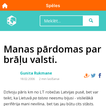
Manas pārdomas par
brāļu valsti.
Gunita Rukmane
18.02.2006
2 min lasīšanai
Dzīvoju pāris km no LT robežas Latvijas pusē, bet var
teikt, ka Lietuvā
pa taisno
neesmu bijusi - vislielākā
perifērija mani nevilina.. bet tas jau būtu cits stāsts.