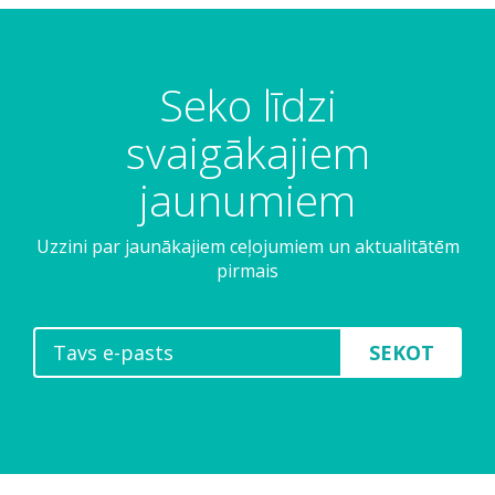
Seko līdzi
svaigākajiem
jaunumiem
Uzzini par jaunākajiem ceļojumiem un aktualitātēm
pirmais
SEKOT