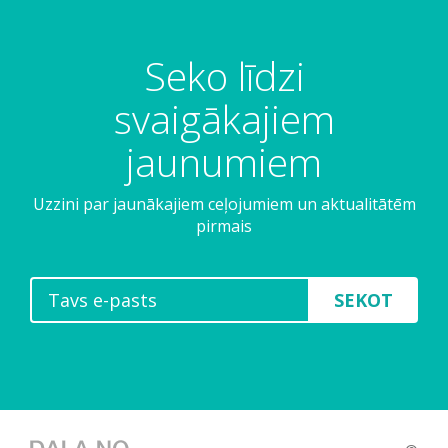
Seko līdzi
svaigākajiem
jaunumiem
Uzzini par jaunākajiem ceļojumiem un aktualitātēm
pirmais
SEKOT