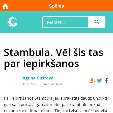
Stambula. Vēl šis tas
par iepirkšanos
Inguna Gustava
28.03.2008
5 min lasīšanai
Par iepirkšanos Stambulā jau aprakstīts daudz un dikti
gan šajā portālā gan citur. Bet par Stambulu nekad
nevar uzrakstīt par daudz. Tie, kuri visu viemēr par visu