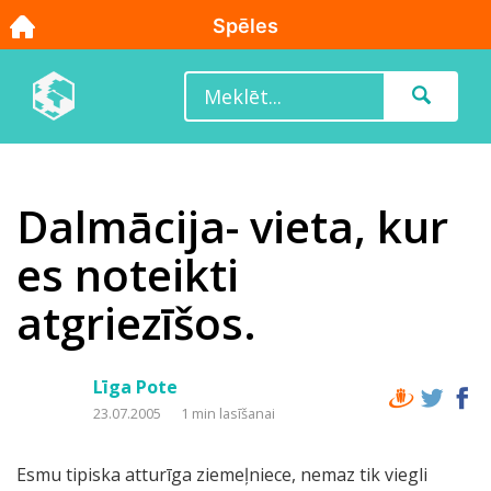
Dalmācija- vieta, kur
es noteikti
atgriezīšos.
Līga Pote
23.07.2005
1 min lasīšanai
Esmu tipiska atturīga ziemeļniece, nemaz tik viegli