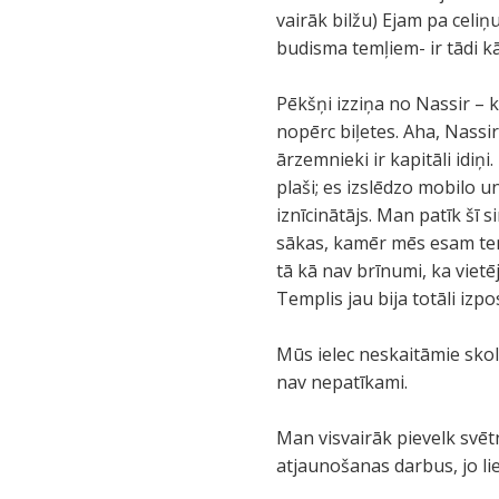
vairāk bilžu) Ejam pa celiņ
budisma temļiem- ir tādi k
Pēkšņi izziņa no Nassir – k
nopērc biļetes. Aha, Nassir
ārzemnieki ir kapitāli idiņi
plaši; es izslēdzo mobilo u
iznīcinātājs. Man patīk šī s
sākas, kamēr mēs esam temp
tā kā nav brīnumi, ka vietē
Templis jau bija totāli izpo
Mūs ielec neskaitāmie skol
nav nepatīkami.
Man visvairāk pievelk svēt
atjaunošanas darbus, jo lie