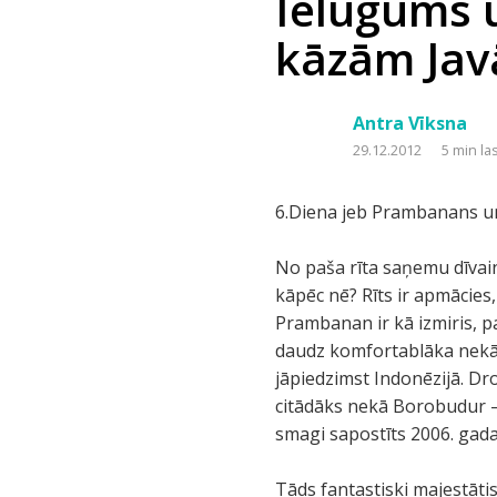
Ielūgums 
kāzām Javā
Antra Vīksna
29.12.2012
5 min la
6.Diena jeb Prambanans u
No paša rīta saņemu dīvain
kāpēc nē? Rīts ir apmācies
Prambanan ir kā izmiris, p
daudz komfortablāka nekā vi
jāpiedzimst Indonēzijā. Droš
citādāks nekā Borobudur – 
smagi sapostīts 2006. gada
Tāds fantastiski majestātis