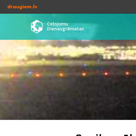
Ceļojumu
Dienasgrāmatas