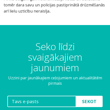
tomēr dara savu un policijas pastiprinātā drūzmēšanās
arī lielu uzticību neraisīja..
Seko līdzi
svaigākajiem
jaunumiem
Uzzini par jaunākajiem ceļojumiem un aktualitātēm
pirmais
SEKOT